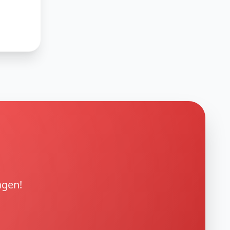
agen!