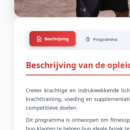
Beschrijving
Programma
Beschrijving van de oplei
Creëer krachtige en indrukwekkende lic
krachttraining, voeding en supplementat
competitieve doelen.
Dit programma is ontworpen om fitnesspr
hun klanten te helpen hun ideale fysiek te