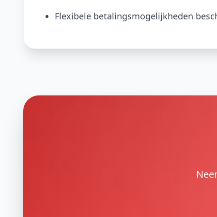
Flexibele betalingsmogelijkheden besc
Neem