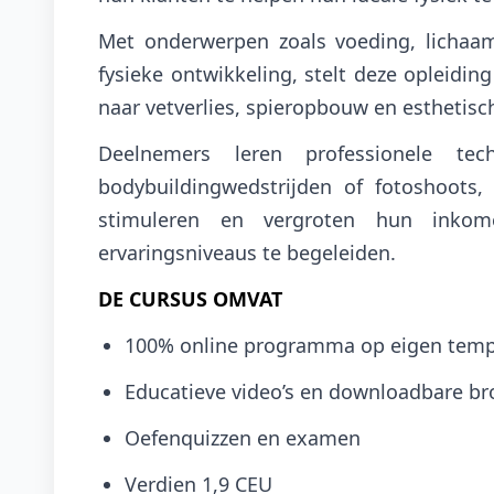
Met onderwerpen zoals voeding, lichaam
fysieke ontwikkeling, stelt deze opleiding
naar vetverlies, spieropbouw en esthetisc
Deelnemers leren professionele t
bodybuildingwedstrijden of fotoshoots,
stimuleren en vergroten hun inkome
ervaringsniveaus te begeleiden.
DE CURSUS OMVAT
100% online programma op eigen tem
Educatieve video’s en downloadbare b
Oefenquizzen en examen
Verdien 1,9 CEU