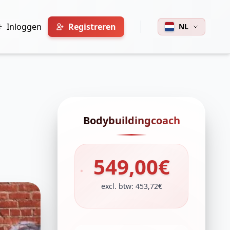
Inloggen
Registreren
NL
Bodybuildingcoach
549,00€
excl. btw: 453,72€