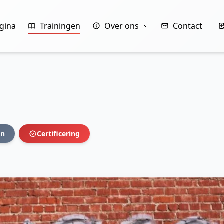
gina
Trainingen
Over ons
Contact
en
Certificering