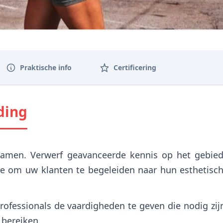
Praktische info
Certificering
ding
hamen. Verwerf geavanceerde kennis op het gebie
ie om uw klanten te begeleiden naar hun esthetisc
ofessionals de vaardigheden te geven die nodig zi
 bereiken.