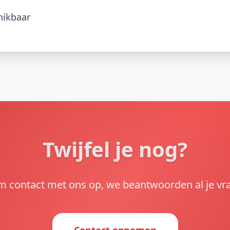
hikbaar
Twijfel je nog?
 contact met ons op, we beantwoorden al je vr