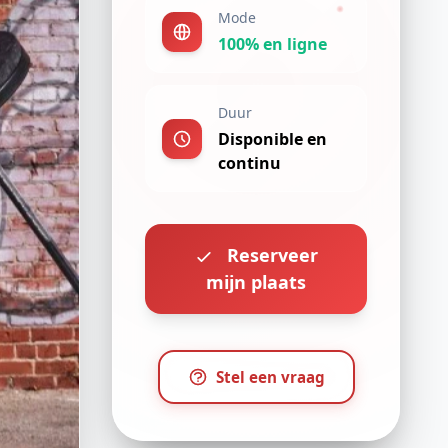
Mode
100% en ligne
Duur
Disponible en
continu
Reserveer
mijn plaats
Stel een vraag