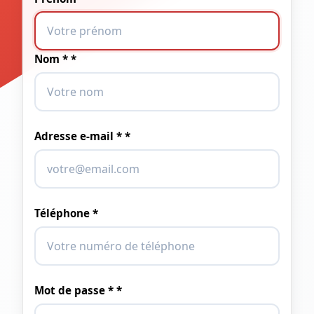
Nom * *
Adresse e-mail * *
Téléphone *
Mot de passe * *