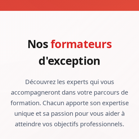
Nos
formateurs
d'exception
Découvrez les experts qui vous
accompagneront dans votre parcours de
formation. Chacun apporte son expertise
unique et sa passion pour vous aider à
atteindre vos objectifs professionnels.