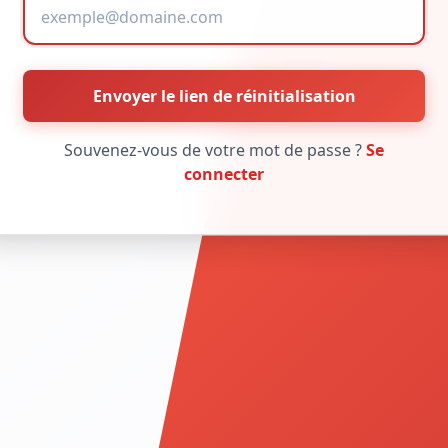
Envoyer le lien de réinitialisation
Souvenez-vous de votre mot de passe ?
Se
connecter