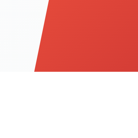
on
Informations légales