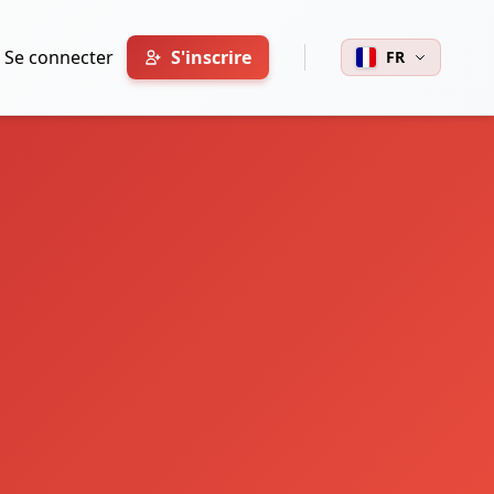
Se connecter
S'inscrire
FR