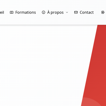
eil
Formations
À propos
Contact