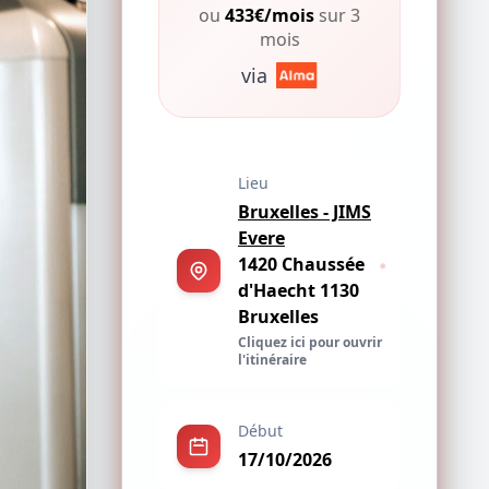
ou
433€/mois
sur 3
mois
via
Lieu
Bruxelles - JIMS
Evere
1420 Chaussée
d'Haecht 1130
Bruxelles
Cliquez ici pour ouvrir
l'itinéraire
Début
17/10/2026