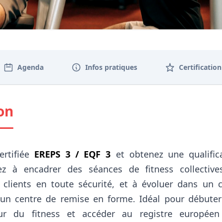
Agenda
Infos pratiques
Certification
on
ertifiée
EREPS 3 / EQF 3
et obtenez une qualific
ez à encadrer des séances de fitness collectiv
s clients en toute sécurité, et à évoluer dans un 
un centre de remise en forme. Idéal pour débute
teur du fitness et accéder au registre europée