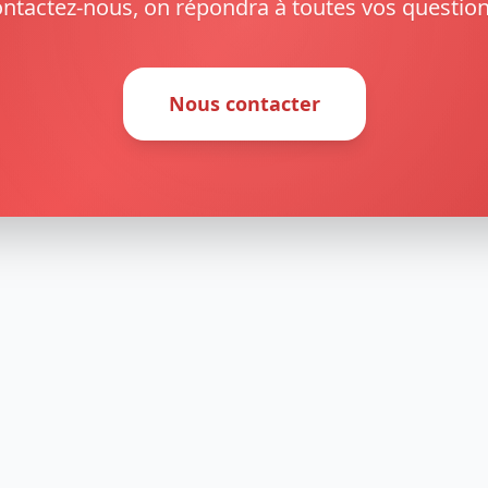
ntactez-nous, on répondra à toutes vos question
Nous contacter