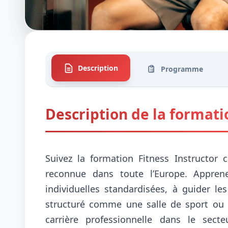
Description
Programme
Description de la formati
Suivez la formation Fitness Instructor c
reconnue dans toute l’Europe. Appren
individuelles standardisées, à guider le
structuré comme une salle de sport ou 
carrière professionnelle dans le sec