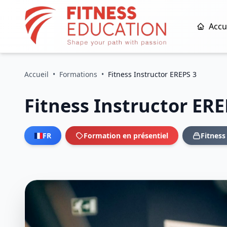
Accu
Accueil
•
Formations
•
Fitness Instructor EREPS 3
Fitness Instructor ERE
FR
Formation en présentiel
Fitness