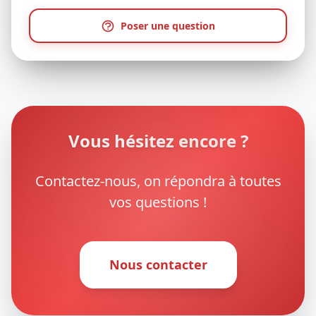
Poser une question
Vous hésitez encore ?
Contactez-nous, on répondra à toutes
vos questions !
Nous contacter