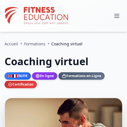
Accueil
•
Formations
•
Coaching virtuel
Coaching virtuel
EN/FR
En ligne
Formations en Ligne
Certification