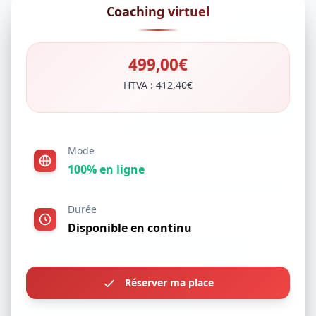
Coaching virtuel
499,00€
HTVA : 412,40€
Mode
100% en ligne
Durée
Disponible en continu
Réserver ma place