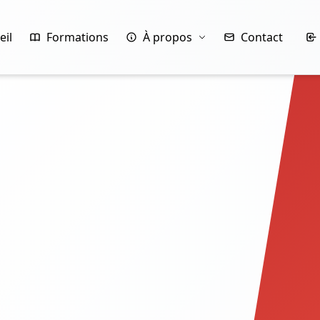
eil
Formations
À propos
Contact