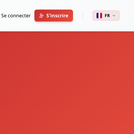
Se connecter
S'inscrire
FR