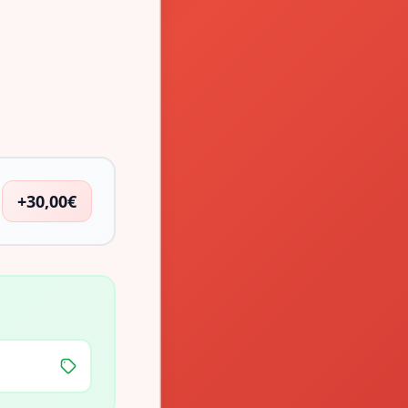
+30,00€